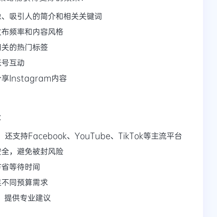
像、吸引人的简介和相关关键词
发布频率和内容风格
相关的热门标签
账号互动
Instagram内容
：
，还支持Facebook、YouTube、TikTok等主流平台
安全，避免被封风险
节省等待时间
足不同预算需求
，提供专业建议