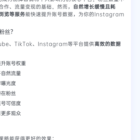
合作、流量变现的基础。然而，
自然增长缓慢且耗
浏览等服务
能快速提升账号数据，为你的Instagram
m粉丝？
be、TikTok、Instagram等平台提供
高效的数据
提升账号权重
多自然流量
容曝光度
潜在粉丝
账号可信度
引更多观众
策略能获得更好的效果：