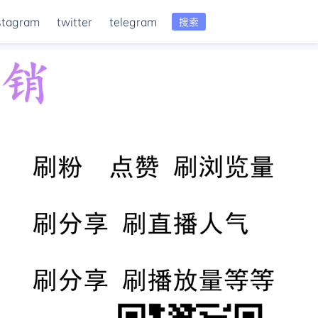
stagram
twitter
telegram
搜索