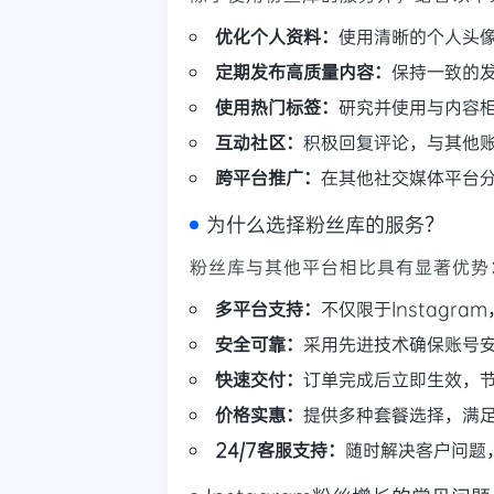
优化个人资料：
使用清晰的个人头
定期发布高质量内容：
保持一致的
使用热门标签：
研究并使用与内容
互动社区：
积极回复评论，与其他
跨平台推广：
在其他社交媒体平台分享
为什么选择粉丝库的服务？
粉丝库与其他平台相比具有显著优势
多平台支持：
不仅限于Instagram
安全可靠：
采用先进技术确保账号
快速交付：
订单完成后立即生效，
价格实惠：
提供多种套餐选择，满
24/7客服支持：
随时解决客户问题