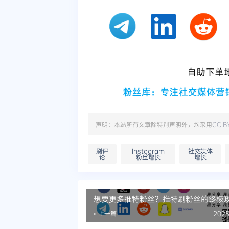
声明：本站所有文章除特别声明外，均采用
CC B
刷评
Instagram
社交媒体
论
粉丝增长
增长
想要更多推特粉丝？推特刷粉丝的终极
« 上一篇
2025