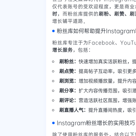
仅代表账号的受欢迎程度，更是商业
时
，而粉丝库提供的
刷粉、刷赞、刷
增长铺平道路。
粉丝库如何帮助提升Instagra
粉丝库专注于为Facebook、YouTu
增长服务
，包括：
刷粉丝：
快速增加真实活跃粉丝，
刷点赞：
提高帖子互动率，吸引更
刷浏览：
增加视频播放量，提升内
刷分享：
扩大内容传播范围，吸引
刷评论：
营造活跃社区氛围，增强
刷直播人气：
提升直播间热度，吸
Instagram粉丝增长的实用技巧
除了使用粉丝库的服务外，结合以下