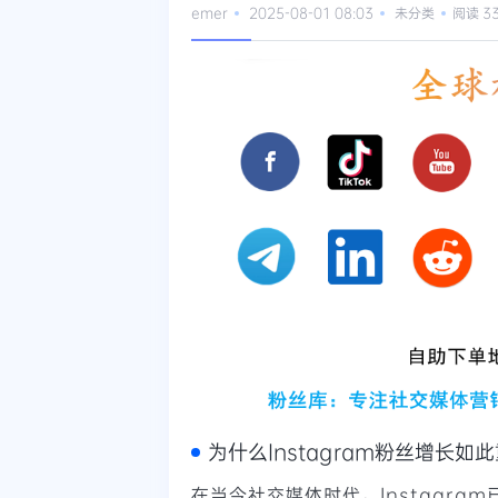
emer
2025-08-01 08:03
未分类
阅读 3
为什么Instagram粉丝增长如
在当今社交媒体时代，Instagr