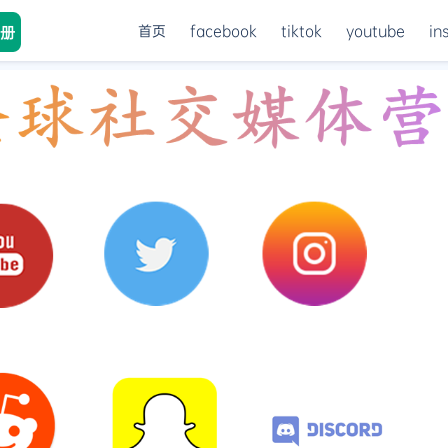
首页
facebook
tiktok
youtube
in
册