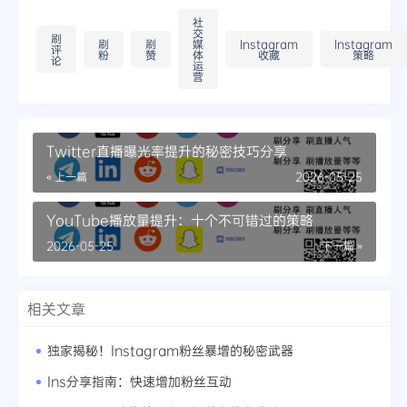
社
交
刷
刷
刷
媒
Instagram
Instagram
评
粉
赞
体
收藏
策略
论
运
营
Twitter直播曝光率提升的秘密技巧分享
« 上一篇
2026-05-25
YouTube播放量提升：十个不可错过的策略
2026-05-25
下一篇 »
相关文章
独家揭秘！Instagram粉丝暴增的秘密武器
Ins分享指南：快速增加粉丝互动