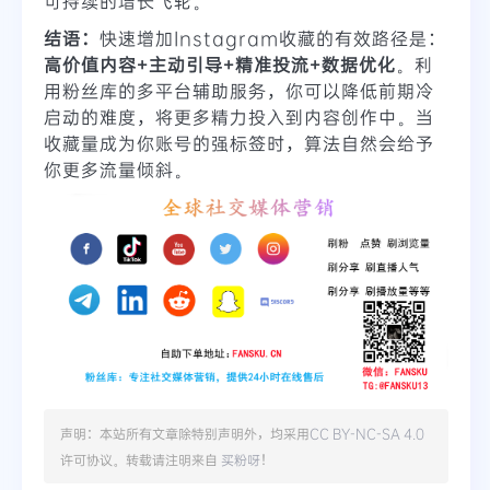
可持续的增长飞轮。
结语：
快速增加Instagram收藏的有效路径是：
高价值内容+主动引导+精准投流+数据优化
。利
用粉丝库的多平台辅助服务，你可以降低前期冷
启动的难度，将更多精力投入到内容创作中。当
收藏量成为你账号的强标签时，算法自然会给予
你更多流量倾斜。
声明：本站所有文章除特别声明外，均采用
CC BY-NC-SA 4.0
许可协议。转载请注明来自
买粉呀
！