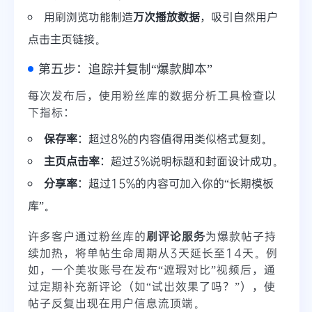
用刷浏览功能制造
万次播放数据
，吸引自然用户
点击主页链接。
第五步：追踪并复制“爆款脚本”
每次发布后，使用粉丝库的数据分析工具检查以
下指标：
保存率
：超过8%的内容值得用类似格式复刻。
主页点击率
：超过3%说明标题和封面设计成功。
分享率
：超过15%的内容可加入你的“长期模板
库”。
许多客户通过粉丝库的
刷评论服务
为爆款帖子持
续加热，将单帖生命周期从3天延长至14天。例
如，一个美妆账号在发布“遮瑕对比”视频后，通
过定期补充新评论（如“试出效果了吗？”），使
帖子反复出现在用户信息流顶端。