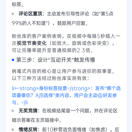
标签。
评论区置顶
：主动发布引导性评论（如“第5点
99%的人不知道”），鼓励用户回复。
粉丝库的客户案例表明，在视频中每隔5秒插入一
次
视觉节奏变化
（如放大、旋转或色彩突变），
可让完播率提升至普通视频的2.3倍。
第三步：设计“互动开关”触发传播
病毒式内容的核心是让用户参与进你的叙事里。
以下三种方法经过粉丝库实测有效：
li><strong>身份标签投票</strong>：发布“哪个选
项最像你？A/B选择”类内容，用户会主动@好友参
与。</li
无奖竞猜
：在视频结尾留一个问题，并在评论区
暗示答案在主页链接中。
情绪反转
：前10秒营造负面情绪（如焦虑），后