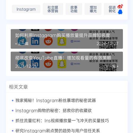
社交媒
故事
增加
促进
Instagram
体营销
功能
曝光
转化
如何利用Instagram购买播放量提升品牌知名度
« 上一篇
2024-12-27
彻底改变YouTube直播：增加观看量的有效策略
2024-12-26
下一篇 »
相关文章
独家揭秘！Instagram粉丝暴增的秘密武器
Instagram购物的秘密：拯救你的收藏欲
抓住流量红利：Ins视频播放量一飞冲天的买量技巧
研究Instagram刷点赞的趋势与用户信任关系