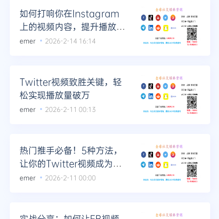
如何打响你在Instagram
上的视频内容，提升播放量
技巧
emer
2026-2-14 16:14
Twitter视频致胜关键，轻
松实现播放量破万
emer
2026-2-11 00:13
热门推手必备！5种方法，
让你的Twitter视频成为焦
点
emer
2026-2-11 00:00
实战分享：如何让FB视频