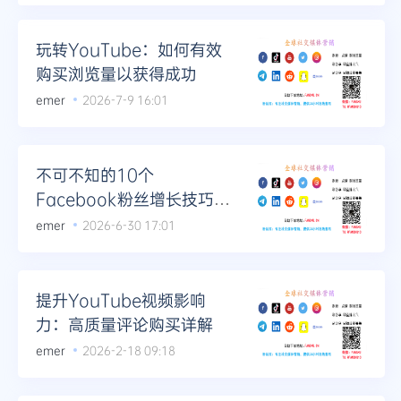
玩转YouTube：如何有效
购买浏览量以获得成功
emer
2026-7-9 16:01
不可不知的10个
Facebook粉丝增长技巧，
助您成功！
emer
2026-6-30 17:01
提升YouTube视频影响
力：高质量评论购买详解
emer
2026-2-18 09:18