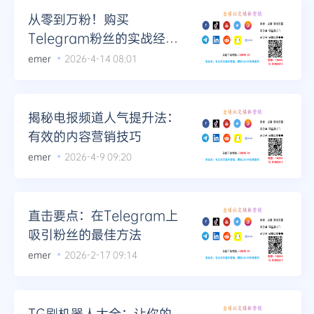
从零到万粉！购买
Telegram粉丝的实战经验
分享
emer
2026-4-14 08:01
揭秘电报频道人气提升法：
有效的内容营销技巧
emer
2026-4-9 09:20
直击要点：在Telegram上
吸引粉丝的最佳方法
emer
2026-2-17 09:14
TG刷机器人大全：让你的