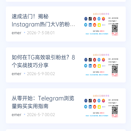
速成法门！揭秘
Instagram热门大V的粉丝
增长捷径
emer
2026-7-3 08:01
如何在TG高效吸引粉丝？8
个实战技巧分享
emer
2026-5-9 00:02
从零开始：Telegram浏览
量购买实用指南
emer
2026-5-7 00:02