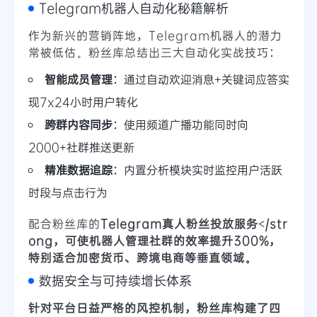
Telegram机器人自动化秘籍解析
作为新兴的营销阵地，Telegram机器人的潜力
常被低估。粉丝库总结出三大自动化实战技巧：
智能成员管理
：通过自动欢迎消息+关键词应答实
现7x24小时用户转化
跨群内容同步
：使用频道广播功能同时向
2000+社群推送更新
精准数据追踪
：内置分析模块实时监控用户活跃
时段与点击行为
配合粉丝库的
Telegram真人粉丝投放服务</str
ong，可使机器人管理社群的效率提升300%，
特别适合加密货币、跨境电商等垂直领域。
数据安全与可持续增长体系
针对平台日益严格的风控机制，粉丝库构建了
四