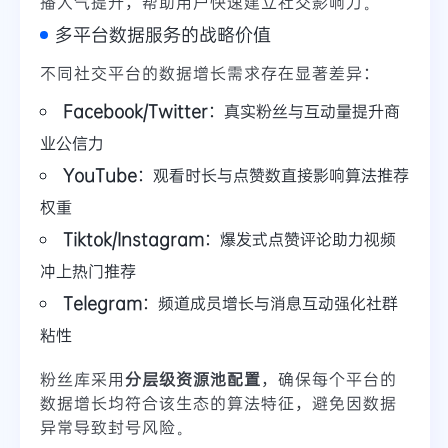
播人气提升，帮助用户快速建立社交影响力。
多平台数据服务的战略价值
不同社交平台的数据增长需求存在显著差异：
Facebook/Twitter
：真实粉丝与互动量提升商
业公信力
YouTube
：观看时长与点赞数直接影响算法推荐
权重
Tiktok/Instagram
：爆发式点赞评论助力视频
冲上热门推荐
Telegram
：频道成员增长与消息互动强化社群
粘性
粉丝库采用
分层级资源池配置
，确保每个平台的
数据增长均符合该生态的算法特征，避免因数据
异常导致封号风险。