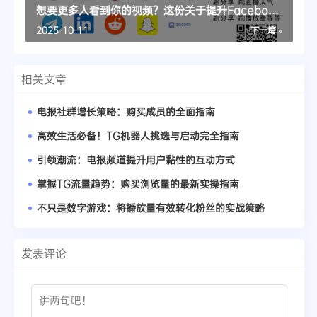
想要更多人看到你的视频？这份关于提升Facebook
播放量的指南请收好
2025-10-11
下一篇 »
相关文章
电报社群增长策略：购买成员的全面指南
高效生活必备！TG机器人挑选与启动完全指南
引领潮流：电报频道提升用户黏性的互动方式
掌握TG流量趋势：购买浏览量的最新实操指南
不只是数字游戏：将播放量有效转化粉丝的实战策略
发表评论