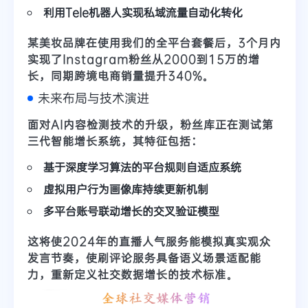
利用Tele机器人实现私域流量自动化转化
某美妆品牌在使用我们的
全平台套餐
后，3个月内
实现了Instagram粉丝从2000到15万的增
长，同期跨境电商销量提升340%。
未来布局与技术演进
面对AI内容检测技术的升级，粉丝库正在测试
第
三代智能增长系统
，其特征包括：
基于深度学习算法的平台规则自适应系统
虚拟用户行为画像库持续更新机制
多平台账号联动增长的交叉验证模型
这将使2024年的
直播人气服务
能模拟真实观众
发言节奏，使
刷评论服务
具备语义场景适配能
力，重新定义社交数据增长的技术标准。