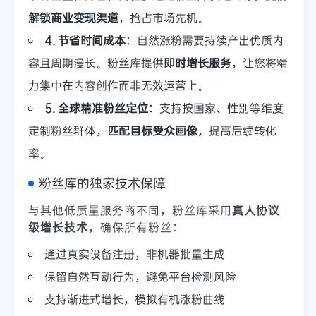
解锁商业变现渠道
，抢占市场先机。
4. 节省时间成本
：自然涨粉需要持续产出优质内
容且周期漫长。粉丝库提供
即时增长服务
，让您将精
力集中在内容创作而非无效运营上。
5. 全球精准粉丝定位
：支持按国家、性别等维度
定制粉丝群体，
匹配目标受众画像
，提高后续转化
率。
粉丝库的独家技术保障
与其他低质量服务商不同，粉丝库采用
真人协议
级增长技术
，确保所有粉丝：
通过真实设备注册，非机器批量生成
保留自然互动行为，避免平台检测风险
支持渐进式增长，模拟有机涨粉曲线