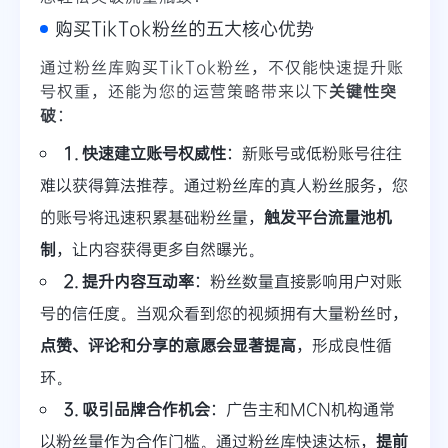
购买TikTok粉丝的五大核心优势
通过粉丝库购买TikTok粉丝，不仅能快速提升账
号权重，还能为您的运营策略带来以下
关键性突
破
：
1. 快速建立账号权威性
：新账号或低粉账号往往
难以获得算法推荐。通过粉丝库的真人粉丝服务，您
的账号将迅速积累基础粉丝量，
触发平台流量池机
制
，让内容获得更多自然曝光。
2. 提升内容互动率
：粉丝数量直接影响用户对账
号的信任度。当观众看到您的视频拥有大量粉丝时，
点赞、评论和分享的意愿会显著提高
，形成良性循
环。
3. 吸引品牌合作机会
：广告主和MCN机构通常
以粉丝量作为合作门槛。通过粉丝库快速达标，
提前