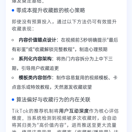
爆发奠定基础。
零成本提升收藏数的核心策略
即使没有预算投入，通过以下方法仍可有效提升
收藏表现：
内容价值锚点设计
：在视频前3秒明确提示"最后
有彩蛋"或"收藏解锁完整教程"，制造心理预期
系列化内容架构
：将热门内容拆分为上中下三
期，引导用户收藏追更
模板类内容创作
：制作容易复用的视频模板、卡
点音乐或特效教程，天然激发收藏欲望
算法偏好与收藏行为的内在关联
TikTok的推荐机制将
用户互动深度
作为核心评估
维度。当系统检测到视频被多次收藏时，会自动
将其归类为"高价值内容"，进而推送至更大流量
池。值得注意的是，收藏率（收藏数/播放量）达