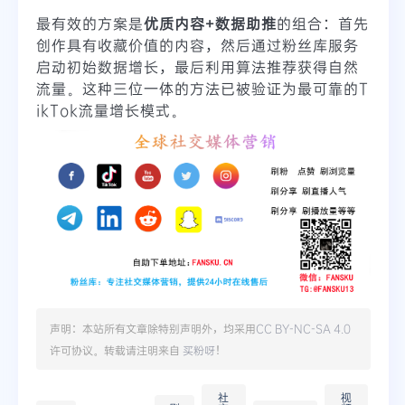
最有效的方案是
优质内容+数据助推
的组合：首先
创作具有收藏价值的内容，然后通过粉丝库服务
启动初始数据增长，最后利用算法推荐获得自然
流量。这种三位一体的方法已被验证为最可靠的T
ikTok流量增长模式。
声明：本站所有文章除特别声明外，均采用
CC BY-NC-SA 4.0
许可协议。转载请注明来自
买粉呀
！
社
视