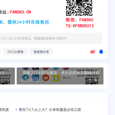
Y-NC-SA 4.0
许可协议。转载请注明来自
买粉呀
！
TikTok营销
短视频分享
五个真
洞察2024年FB算法：优化你的社交媒体计划
-03-31
2025-03-30
下一篇 »
频热度
想在TikTok上火？分享刷量是必经之路