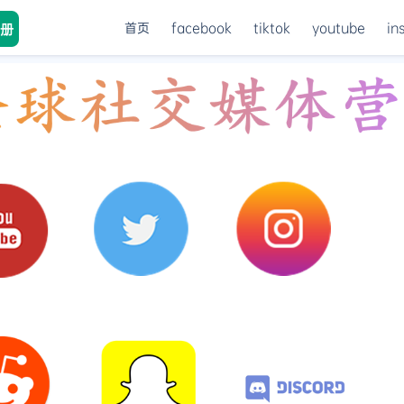
首页
facebook
tiktok
youtube
in
册