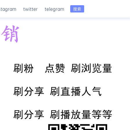
stagram
twitter
telegram
搜索