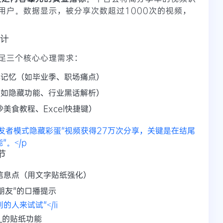
用户。数据显示，被分享次数超过1000次的视频，
设计
足三个核心心理需求：
体记忆（如毕业季、职场痛点）
（如隐藏功能、行业黑话解析）
秒美食教程、Excel快捷键）
机开发者模式隐藏彩蛋"视频获得27万次分享，关键是在结尾
。</p
节
心信息点（用文字贴纸强化）
朋友"
的口播提示
人来试试"</li
」
的贴纸功能