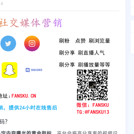
14
密码？
决定内容曝光的黄金指标
。平台会将高分享率的视频识