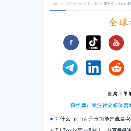
emer
2025-03-31 00:02
未分类
阅读 4
为什么TikTok分享功能是流量
在TikTok的算法机制中，
分享量是