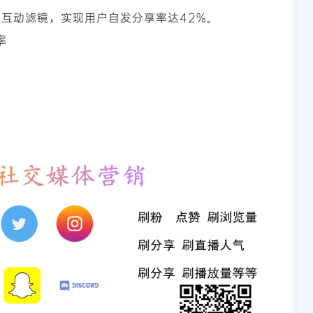
"互动滤镜，实现用户自发分享率达42%。
率
）