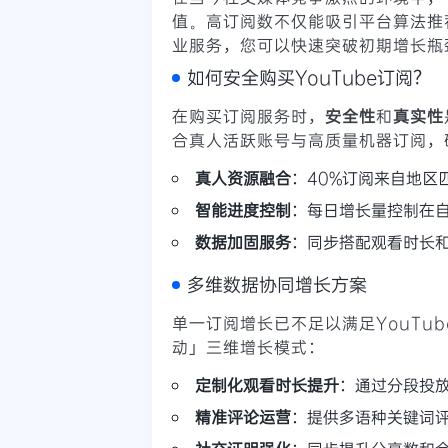
值。高订阅数不仅能吸引平台算法推
业服务，您可以快速突破初期增长瓶
如何安全购买YouTube订阅？
在购买订阅服务时，
安全性
和
真实性
合真人活跃账号与高质量机器订阅，
真人资源融合
：40%订阅来自地区
智能进度控制
：每日增长量控制在
数据加固服务
：同步搭配观看时长
多维数据协同增长方案
单一订阅增长已不足以满足YouTu
动」三维增长模式：
定制化观看时长提升
：通过分段投
精准评论运营
：提供多语种关键词