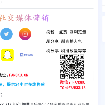
86
数？
YouTube订阅量
直接决定了频道的曝光率和商业价