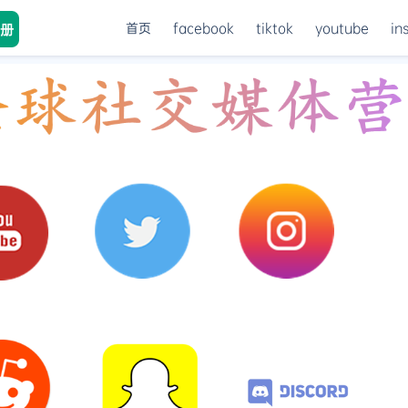
首页
facebook
tiktok
youtube
in
册