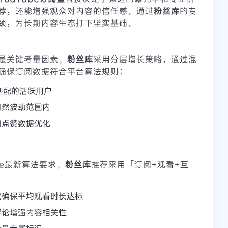
荐，还能增强观众对内容的信任感。通过
粉丝库
的专
颈，为长期内容生态打下坚实基础。
是关键考量因素。
粉丝库
采用分层增长策略，通过混
确保订阅数据符合平台算法规则：
匹配的活跃用户
自然波动范围内
和点赞数据优化
be最新算法要求。
粉丝库
推荐采用「订阅+观看+互
放确保平均观看时长达标
评论增强内容相关性