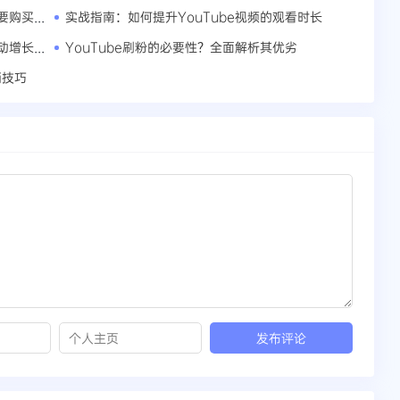
提升YouTube视频表现的秘密：为何你需要购买观看时长？
实战指南：如何提升YouTube视频的观看时长
获取更多评论！YouTube内容创作者的互动增长秘诀
YouTube刷粉的必要性？全面解析其优劣
销技巧