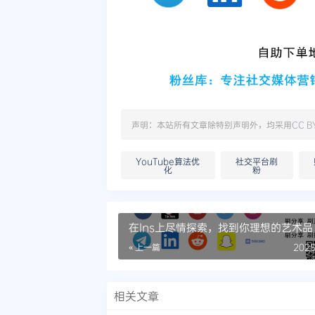
声明：本站所有文章除特别声明外，均采用
CC B
YouTube算法优
社交平台刷
化
粉
在Ins上尽情探索，找到你理想的艺术品
« 上一篇
2025
相关文章