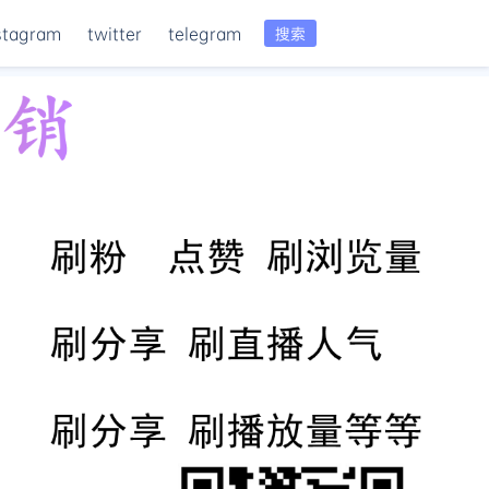
stagram
twitter
telegram
搜索