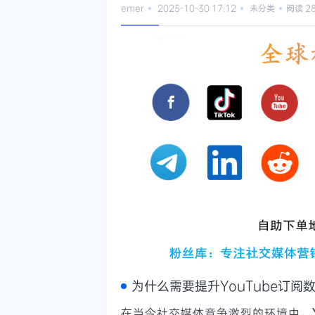
emer
2025-10-30 17:12
未分类
阅读 2
为什么需要提升YouTube订阅
在当今社交媒体竞争激烈的环境中，